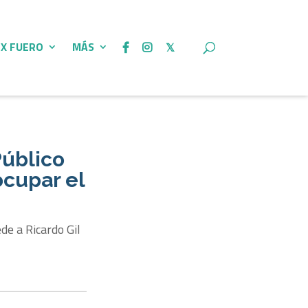
 X FUERO
MÁS
Público
ocupar el
de a Ricardo Gil