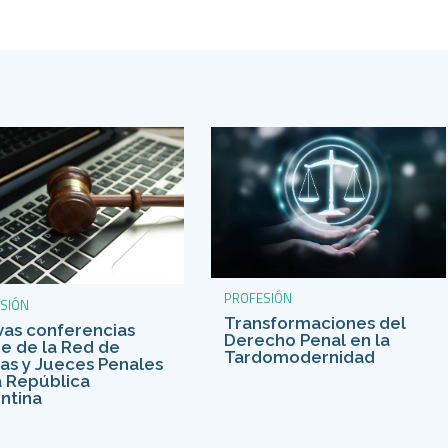
PROFESIÓN
SIÓN
Transformaciones del
as conferencias
Derecho Penal en la
ne de la Red de
Tardomodernidad
as y Jueces Penales
a República
ntina