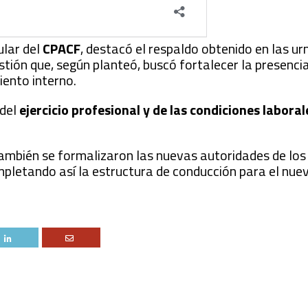
ular del
CPACF
, destacó el respaldo obtenido en las ur
stión que, según planteó, buscó fortalecer la presenci
iento interno.
 del
ejercicio profesional y de las condiciones laboral
ambién se formalizaron las nuevas autoridades de los 
mpletando así la estructura de conducción para el nuev