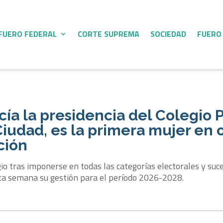
FUERO FEDERAL
CORTE SUPREMA
SOCIEDAD
FUERO
ía la presidencia del Colegio 
Ciudad, es la primera mujer en 
ción
io tras imponerse en todas las categorías electorales y suce
esta semana su gestión para el período 2026-2028.