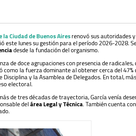
e la Ciudad de Buenos Aires
renovó sus autoridades y
ició este lunes su gestión para el período 2026-2028. Se
encia
desde la fundación del organismo.
nza de doce agrupaciones con presencia de radicales, d
 como la fuerza dominante al obtener cerca del 47% 
 de Disciplina y la Asamblea de Delegados. En total, má
so electoral.
más de tres décadas de trayectoria, García venía de
ponsable del
área Legal y Técnica
. También cuenta con
vado.