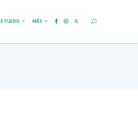
 X FUERO
MÁS