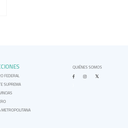
CCIONES
QUIÉNES SOMOS
RO FEDERAL
TE SUPREMA
}
INCIAS
ERO
A METROPOLITANA