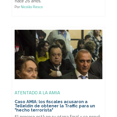
hace 26 años.
Por
Nicolás Resco
ATENTADO A LA AMIA
Caso AMIA: los fiscales acusaron a
Telleldín de obtener la Traffic para un
"hecho terrorista"
El proceso está en su etapa final y se prevé