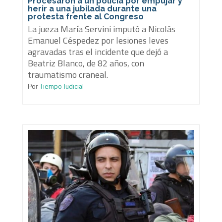
Procesaron a un policía por empujar y
herir a una jubilada durante una
protesta frente al Congreso
La jueza María Servini imputó a Nicolás
Emanuel Céspedez por lesiones leves
agravadas tras el incidente que dejó a
Beatriz Blanco, de 82 años, con
traumatismo craneal.
Por
Tiempo Judicial