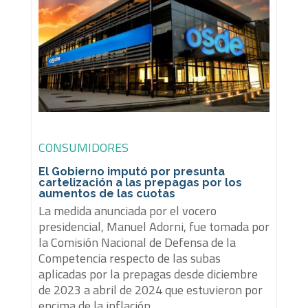
CONSUMIDORES
El Gobierno imputó por presunta
cartelización a las prepagas por los
aumentos de las cuotas
La medida anunciada por el vocero
presidencial, Manuel Adorni, fue tomada por
la Comisión Nacional de Defensa de la
Competencia respecto de las subas
aplicadas por la prepagas desde diciembre
de 2023 a abril de 2024 que estuvieron por
encima de la inflación.