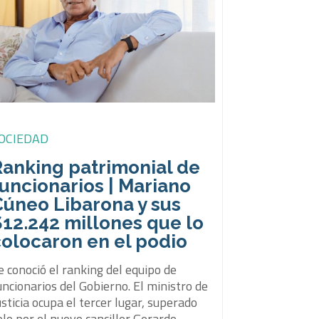
OCIEDAD
Ranking patrimonial de
uncionarios | Mariano
Cúneo Libarona y sus
12.242 millones que lo
colocaron en el podio
e conoció el ranking del equipo de
uncionarios del Gobierno. El ministro de
usticia ocupa el tercer lugar, superado
olo por el nuevo canciller Gerardo