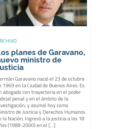
RCHIVO
Los planes de Garavano,
nuevo ministro de
usticia
ermán Garavano nació el 23 de octubre
e 1969 en la Ciudad de Buenos Aires. Es
n abogado con trayectoria en el poder
udicial penal y en el ámbito de la
nvestigación, y asumió hoy como
inistro de Justicia y Derechos Humanos
e la Nación. Ingresó a la justicia a los 18
ños (1988-2000) en el […]