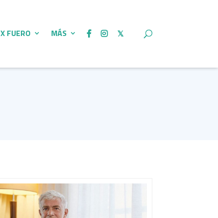
 X FUERO
MÁS