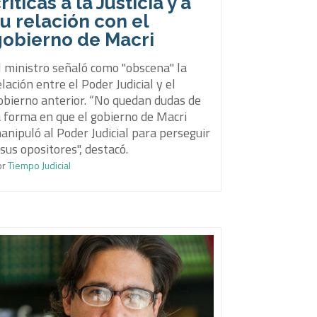
ríticas a la Justicia y a
u relación con el
gobierno de Macri
l ministro señaló como "obscena" la
elación entre el Poder Judicial y el
obierno anterior. “No quedan dudas de
a forma en que el gobierno de Macri
anipuló al Poder Judicial para perseguir
 sus opositores", destacó.
or
Tiempo Judicial