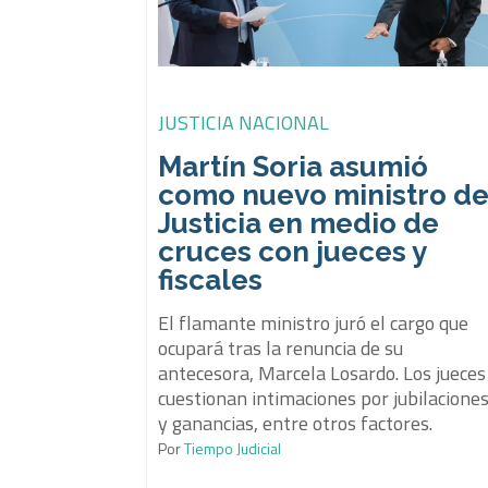
JUSTICIA NACIONAL
Martín Soria asumió
como nuevo ministro d
Justicia en medio de
cruces con jueces y
fiscales
El flamante ministro juró el cargo que
ocupará tras la renuncia de su
antecesora, Marcela Losardo. Los jueces
cuestionan intimaciones por jubilacione
y ganancias, entre otros factores.
Por
Tiempo Judicial