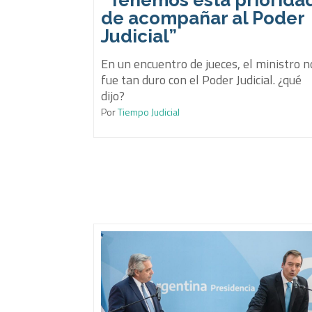
“Tenemos esta priorida
de acompañar al Poder
Judicial”
En un encuentro de jueces, el ministro n
fue tan duro con el Poder Judicial. ¿qué
dijo?
Por
Tiempo Judicial