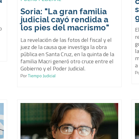
d
c
s
Soria: "La gran familia
judicial cayó rendida a
los pies del macrismo"
o
E
r
La revelación de las fotos del fiscal y el
g
juez de la causa que investiga la obra
l
pública en Santa Cruz, en la quinta de la
m
familia Macri generó otro cruce entre el
a
Gobierno y el Poder Judicial.
P
Por
Tiempo Judicial