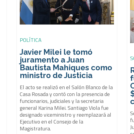
,
POLÍTICA
Javier Milei le tomó
S
juramento a Juan
Bautista Mahiques como
ministro de Justicia
f
El acto se realizó en el Salón Blanco de la
$
Casa Rosada y contó con la presencia de
funcionarios, judiciales y la secretaria
general Karina Milei. Santiago Viola fue
S
designado viceministro y reemplazará al
f
Ejecutivo en el Consejo de la
J
Magistratura.
s