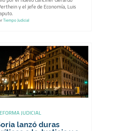
erthein y el jefe de Economía, Luis
aputo.
or
Tiempo Judicial
EFORMA JUDICIAL
oria lanzó duras