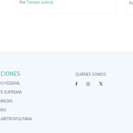
Por
Tiempo Judicial
P
CCIONES
QUIÉNES SOMOS
RO FEDERAL
TE SUPREMA
}
INCIAS
ERO
A METROPOLITANA