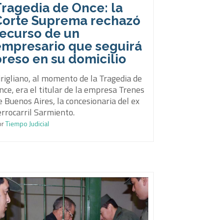
Tragedia de Once: la
Corte Suprema rechazó
recurso de un
empresario que seguirá
reso en su domicilio
irigliano, al momento de la Tragedia de
nce, era el titular de la empresa Trenes
e Buenos Aires, la concesionaria del ex
errocarril Sarmiento.
or
Tiempo Judicial