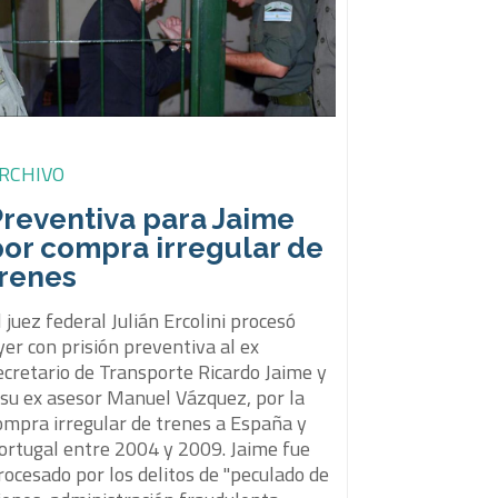
RCHIVO
Preventiva para Jaime
por compra irregular de
trenes
l juez federal Julián Ercolini procesó
yer con prisión preventiva al ex
ecretario de Transporte Ricardo Jaime y
 su ex asesor Manuel Vázquez, por la
ompra irregular de trenes a España y
ortugal entre 2004 y 2009. Jaime fue
rocesado por los delitos de "peculado de