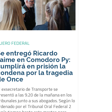
UERO FEDERAL
Se entregó Ricardo
Jaime en Comodoro Py:
umplirá en prisión la
condena por la tragedia
de Once
l exsecretario de Transporte se
resentó a las 9.20 de la mañana en los
ribunales junto a sus abogados. Según lo
rdenado por el Tribunal Oral Federal 2