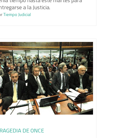
enía tiempo hasta este martes para
ntregarse a la Justicia.
or
Tiempo Judicial
RAGEDIA DE ONCE