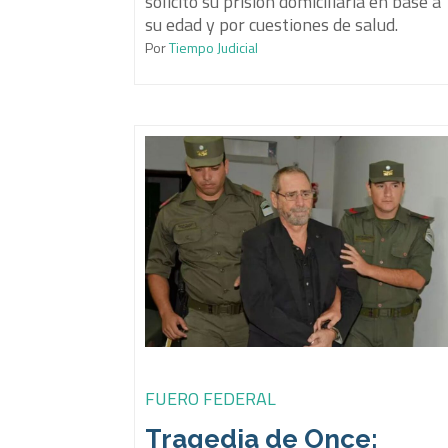
solicitó su prisión domiciliaria en base a
su edad y por cuestiones de salud.
Por
Tiempo Judicial
FUERO FEDERAL
Tragedia de Once: