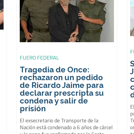
F
FUERO FEDERAL
Tragedia de Once:
rechazaron un pedido
c
de Ricardo Jaime para
declarar prescripta su
condena y salir de
E
prisión
p
El exsecretario de Transporte de la
T
Nación está condenado a 6 años de cárcel
o