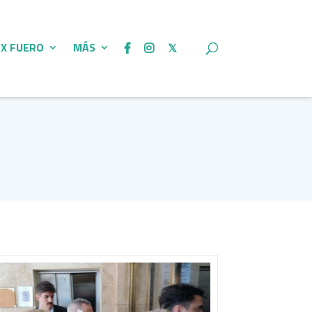
 X FUERO
MÁS