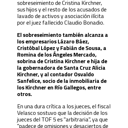
sobreseimiento de Cristina Kirchner,
sus hijos y el resto de los acusados de
lavado de activos y asociación ilícita
por el juez fallecido Claudio Bonadio.
El sobreseimiento también alcanza a
los empresarios Lázaro Báez,
Cristóbal López y Fabián de Sousa, a
Romina de los Ángeles Mercado,
sobrina de Cristina Kirchner e hija de
la gobernadora de Santa Cruz Alicia
Kirchner, y al contador Osvaldo
Sanfelice, socio de la inmobiliaria de
los Kirchner en Río Gallegos, entre
otros.
En una dura crítica a los jueces, el fiscal
Velasco sostuvo que la decisión de los
jueces del TOF 5 es "arbitraria", ya que
"padece de omisiones y desaciertos de