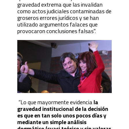
gravedad extrema que las invalidan
como actos judiciales contaminadas de
groseros errores jurídicos y se han
utilizado argumentos falaces que
provocaron conclusiones falsas".
“Lo que mayormente evidencia
la
gravedad institucional de la decisión
es que en tan solo unos pocos días y
mediante un simple análisis
dogmático (cuasi teórico y sin valorar