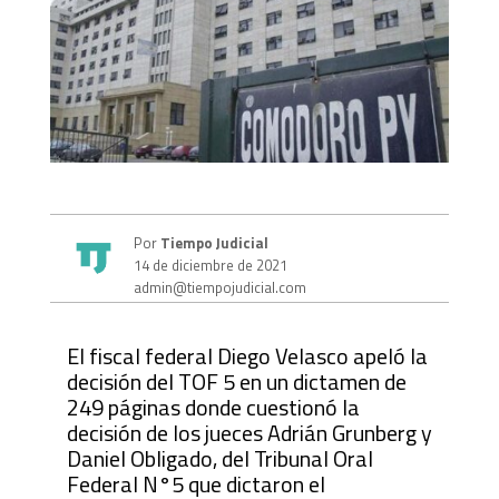
Por
Tiempo Judicial
14 de diciembre de 2021
admin@tiempojudicial.com
El fiscal federal Diego Velasco apeló la
decisión del TOF 5 en un dictamen de
249 páginas donde cuestionó la
decisión de los jueces Adrián Grunberg y
Daniel Obligado, del Tribunal Oral
Federal N°5 que dictaron el