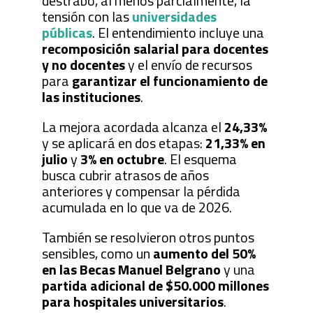
destrabó, al menos parcialmente, la
tensión con las
universidades
públicas
. El entendimiento incluye una
recomposición salarial para docentes
y no docentes
y el envío de recursos
para
garantizar el funcionamiento de
las instituciones
.
La mejora acordada alcanza el
24,33%
y se aplicará en dos etapas:
21,33% en
julio
y
3% en octubre
. El esquema
busca cubrir atrasos de años
anteriores y compensar la pérdida
acumulada en lo que va de 2026.
También se resolvieron otros puntos
sensibles, como un
aumento del 50%
en las Becas Manuel Belgrano
y una
partida adicional de $50.000 millones
para hospitales universitarios
.