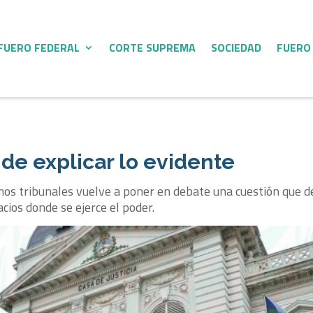
FUERO FEDERAL
CORTE SUPREMA
SOCIEDAD
FUERO
 de explicar lo evidente
mos tribunales vuelve a poner en debate una cuestión que d
acios donde se ejerce el poder.