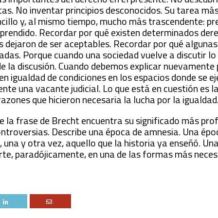
tas. No inventar principios desconocidos. Su tarea más
cillo y, al mismo tiempo, mucho más trascendente: pr
prendido. Recordar por qué existen determinados der
s dejaron de ser aceptables. Recordar por qué algunas
adas. Porque cuando una sociedad vuelve a discutir lo 
de la discusión. Cuando debemos explicar nuevamente 
en igualdad de condiciones en los espacios donde se eje
ente una vacante judicial. Lo que está en cuestión es 
azones que hicieron necesaria la lucha por la igualdad
de la frase de Brecht encuentra su significado más pro
ntroversias. Describe una época de amnesia. Una époc
, una y otra vez, aquello que la historia ya enseñó. Un
erte, paradójicamente, en una de las formas más neces