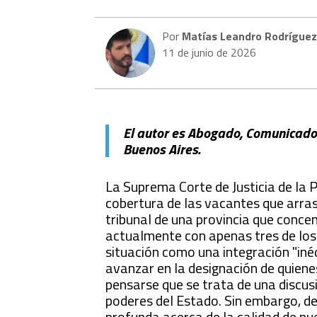
Por
Matías Leandro Rodrígue
11 de junio de 2026
El autor
es Abogado, Comunicador y
Buenos Aires.
La Suprema Corte de Justicia de la 
cobertura de las vacantes que arras
tribunal de una provincia que conce
actualmente con apenas tres de los s
situación como una integración "iné
avanzar en la designación de quiene
pensarse que se trata de una discus
poderes del Estado. Sin embargo, 
profunda acerca de la calidad de nue