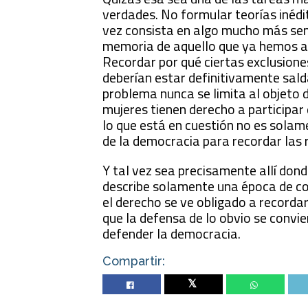
verdades. No formular teorías inédi
vez consista en algo mucho más sen
memoria de aquello que ya hemos a
Recordar por qué ciertas exclusione
deberían estar definitivamente sald
problema nunca se limita al objeto 
mujeres tienen derecho a participar 
lo que está en cuestión no es solam
de la democracia para recordar las r
Y tal vez sea precisamente allí don
describe solamente una época de co
el derecho se ve obligado a recordar
que la defensa de lo obvio se convi
defender la democracia.
Compartir:
Twitter