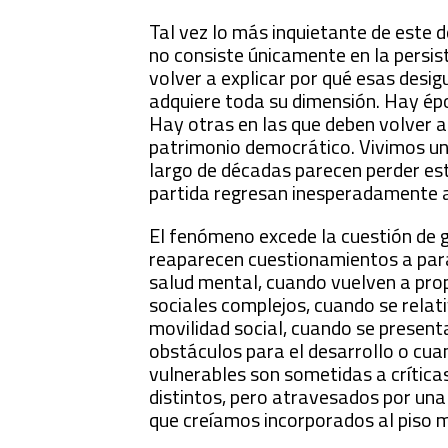
Tal vez lo más inquietante de este 
no consiste únicamente en la persis
volver a explicar por qué esas desi
adquiere toda su dimensión. Hay ép
Hay otras en las que deben volver a
patrimonio democrático. Vivimos un
largo de décadas parecen perder est
partida regresan inesperadamente al
El fenómeno excede la cuestión de 
reaparecen cuestionamientos a par
salud mental, cuando vuelven a pr
sociales complejos, cuando se relat
movilidad social, cuando se presen
obstáculos para el desarrollo o cua
vulnerables son sometidas a crítica
distintos, pero atravesados por una 
que creíamos incorporados al piso 