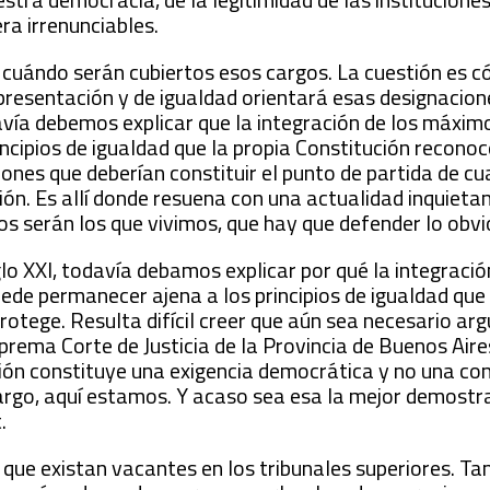
ra irrenunciables.
 cuándo serán cubiertos esos cargos. La cuestión es 
representación y de igualdad orientará esas designacion
davía debemos explicar que la integración de los máxim
ncipios de igualdad que la propia Constitución reconoc
ones que deberían constituir el punto de partida de cu
ón. Es allí donde resuena con una actualidad inquieta
s serán los que vivimos, que hay que defender lo obvio
iglo XXI, todavía debamos explicar por qué la integració
ede permanecer ajena a los principios de igualdad que 
rotege. Resulta difícil creer que aún sea necesario a
prema Corte de Justicia de la Provincia de Buenos Aire
ción constituye una exigencia democrática y no una co
bargo, aquí estamos. Y acaso sea esa la mejor demostra
.
que existan vacantes en los tribunales superiores. T