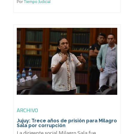
Por
Tiempo Judicial
ARCHIVO
Jujuy: Trece años de prisión para Milagro
Sala por corrupción
La dirigente social Milagro Sala fue