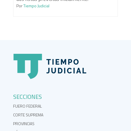
Por
Tiempo Judicial
SECCIONES
FUERO FEDERAL
CORTE SUPREMA
PROVINCIAS