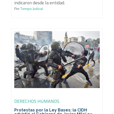
indicaron desde la entidad.
Por
Tiempo Judicial
DERECHOS HUMANOS
Protestas por la Ley Bases: la CIDH