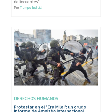
delincuentes".
Por
Tiempo Judicial
DERECHOS HUMANOS
Protestar en el "Era Milei": un crudo
informe de Amnistía Internacional