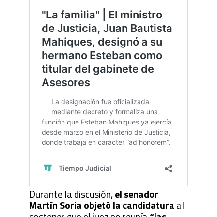
Durante la discusión,
el senador
Martín Soria objetó la candidatura
al
sostener que el juez no reunía
“las