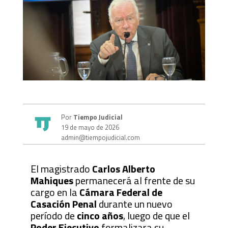
Por
Tiempo Judicial
19 de mayo de 2026
admin@tiempojudicial.com
El magistrado
Carlos Alberto
Mahiques
permanecerá al frente de su
cargo en la
Cámara Federal de
Casación Penal
durante un nuevo
período de
cinco años
, luego de que el
Poder Ejecutivo
formalizara su