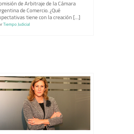
omisión de Arbitraje de la Cámara
rgentina de Comercio. ¿Qué
xpectativas tiene con la creación […]
or
Tiempo Judicial