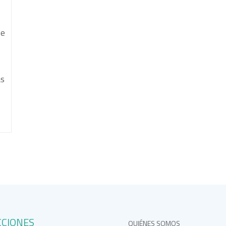
se
as
CCIONES
QUIÉNES SOMOS