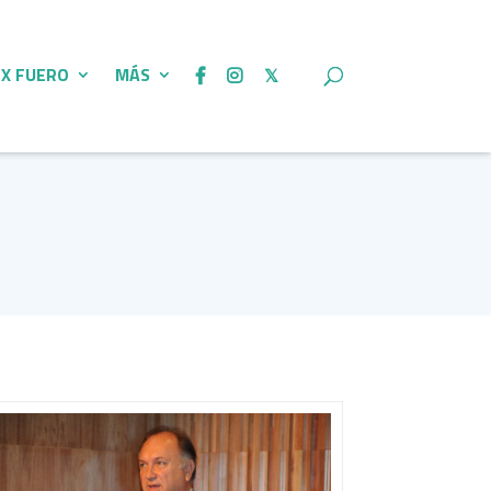
 X FUERO
MÁS