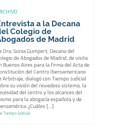
RCHIVO
ntrevista a la Decana
del Colegio de
Abogados de Madrid
a Dra. Sonia Gumpert, Decana del
olegio de Abogados de Madrid, de visita
n Buenos Aires para la firma del Acta de
onstitución del Centro Iberoamericano
e Arbitraje, dialogó con Tiempo Judicial
obre su visión del novedoso sistema, la
ecesidad del centro y los alcances del
ismo para la abogacía española y de
beroamérica. ¿Cuáles […]
or
Tiempo Judicial