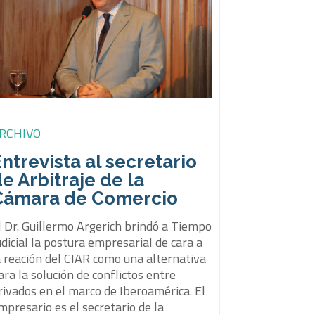
RCHIVO
ntrevista al secretario
e Arbitraje de la
Cámara de Comercio
l Dr. Guillermo Argerich brindó a Tiempo
udicial la postura empresarial de cara a
a reación del CIAR como una alternativa
ara la solución de conflictos entre
rivados en el marco de Iberoamérica. El
mpresario es el secretario de la