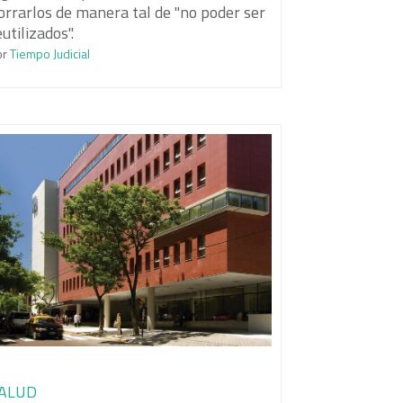
orrarlos de manera tal de "no poder ser
eutilizados".
or
Tiempo Judicial
ALUD