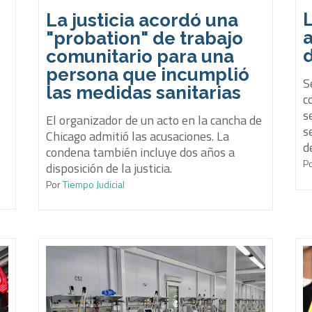
La justicia acordó una
"probation" de trabajo
comunitario para una
persona que incumplió
S
las medidas sanitarias
c
s
El organizador de un acto en la cancha de
s
Chicago admitió las acusaciones. La
d
condena también incluye dos años a
P
disposición de la justicia.
Por
Tiempo Judicial