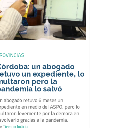
ROVINCIAS
Córdoba: un abogado
etuvo un expediente, lo
multaron pero la
pandemia lo salvó
n abogado retuvo 6 meses un
xpediente en medio del ASPO, pero lo
ultaron levemente por la demora en
evolverlo gracias a la pandemia,
or
Tiempo Judicial