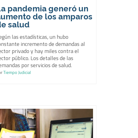
La pandemia generó un
aumento de los amparos
de salud
egún las estadísticas, un hubo
onstante incremento de demandas al
ector privado y hay miles contra el
ector público. Los detalles de las
emandas por servicios de salud.
or
Tiempo Judicial