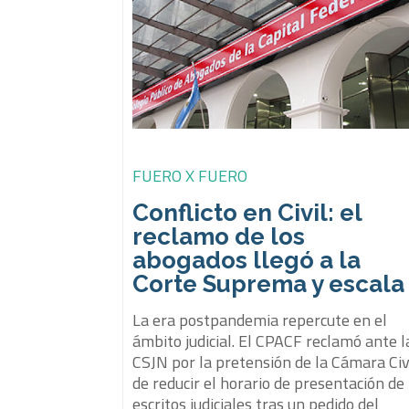
FUERO X FUERO
Conflicto en Civil: el
reclamo de los
abogados llegó a la
Corte Suprema y escala
La era postpandemia repercute en el
ámbito judicial. El CPACF reclamó ante l
CSJN por la pretensión de la Cámara Civ
de reducir el horario de presentación de
escritos judiciales tras un pedido del