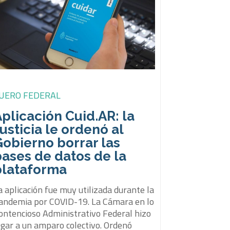
UERO FEDERAL
plicación Cuid.AR: la
usticia le ordenó al
obierno borrar las
ases de datos de la
plataforma
a aplicación fue muy utilizada durante la
andemia por COVID-19. La Cámara en lo
ontencioso Administrativo Federal hizo
ugar a un amparo colectivo. Ordenó