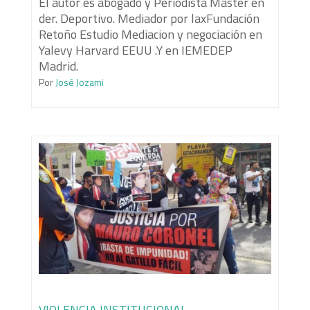
El autor es abogado y Periodista Master en
der. Deportivo. Mediador por laxFundación
Retoño Estudio Mediacion y negociación en
Yalevy Harvard EEUU .Y en IEMEDEP
Madrid.
Por
José Jozami
VIOLENCIA INSTITUCIONAL