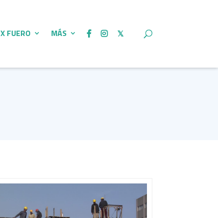
 X FUERO
MÁS