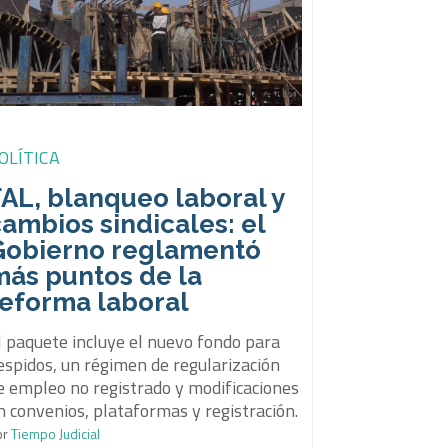
OLÍTICA
AL, blanqueo laboral y
ambios sindicales: el
Gobierno reglamentó
más puntos de la
reforma laboral
l paquete incluye el nuevo fondo para
espidos, un régimen de regularización
e empleo no registrado y modificaciones
n convenios, plataformas y registración.
or
Tiempo Judicial