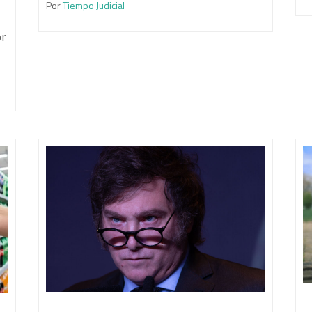
Por
Tiempo Judicial
or