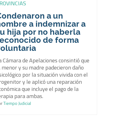
ROVINCIAS
Condenaron a un
hombre a indemnizar a
u hija por no haberla
reconocido de forma
oluntaria
a Cámara de Apelaciones consintió que
a menor y su madre padecieron daño
sicológico por la situación vivida con el
rogenitor y le aplicó una reparación
conómica que incluye el pago de la
erapia para ambas.
or
Tiempo Judicial