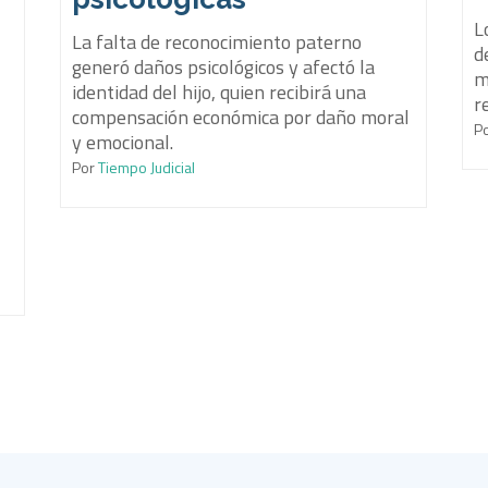
L
La falta de reconocimiento paterno
d
generó daños psicológicos y afectó la
m
identidad del hijo, quien recibirá una
r
compensación económica por daño moral
P
y emocional.
Por
Tiempo Judicial