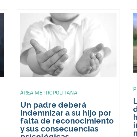
P
ÁREA METROPOLITANA
Un padre deberá
indemnizar a su hijo por
falta de reconocimiento
i
y sus consecuencias
psicológicas