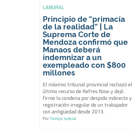
LABORAL
Principio de “primacía
de la realidad” | La
Suprema Corte de
Mendoza confirmó que
Manaos deberá
indemnizar a un
exempleado con $800
millones
El máximo tribunal provincial rechazó e
último recurso de Refres Now y dejó
firme la condena por despido indirecto y
registración irregular de un trabajador
con antigüedad desde 2013.
Por
Tiempo Judicial