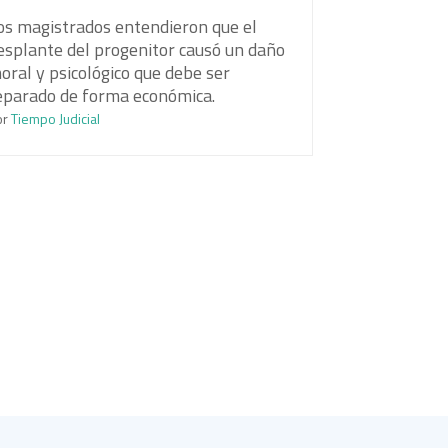
os magistrados entendieron que el
esplante del progenitor causó un daño
oral y psicológico que debe ser
eparado de forma económica.
or
Tiempo Judicial