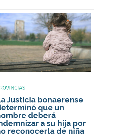
ROVINCIAS
La Justicia bonaerense
determinó que un
hombre deberá
ndemnizar a su hija por
no reconocerla de niña